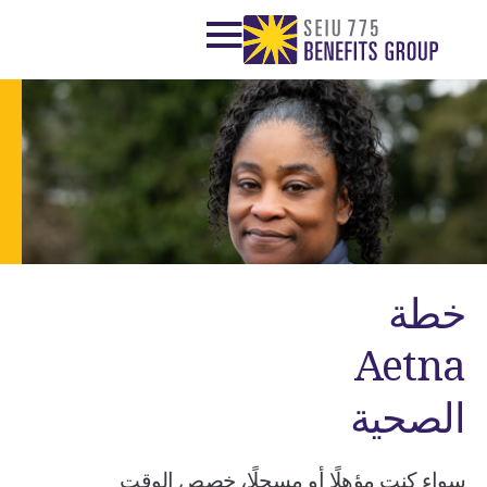
خطة
Aetna
الصحية
سواء كنت مؤهلًا أو مسجلًا، خصص الوقت