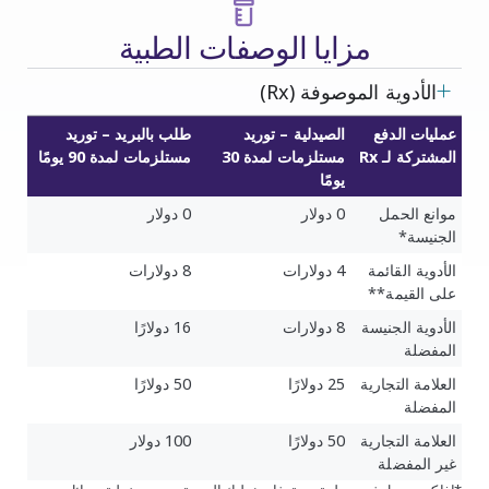
مزايا الوصفات الطبية
الأدوية الموصوفة (Rx)
عمليات الدفع
الصيدلية – توريد
طلب بالبريد – توريد
المشتركة لـ Rx
مستلزمات لمدة 30
مستلزمات لمدة 90 يومًا
يومًا
موانع الحمل
0 دولار
0 دولار
الجنيسة*
الأدوية القائمة
4 دولارات
8 دولارات
على القيمة**
الأدوية الجنيسة
8 دولارات
16 دولارًا
المفضلة
العلامة التجارية
25 دولارًا
50 دولارًا
المفضلة
العلامة التجارية
50 دولارًا
100 دولار
غير المفضلة