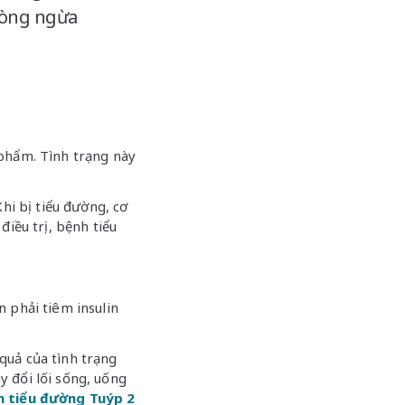
hòng ngừa
 phẩm. Tình trạng này
hi bị tiểu đường, cơ
iều trị, bệnh tiểu
n phải tiêm insulin
quả của tình trạng
y đổi lối sống, uống
nh tiểu đường Tuýp 2