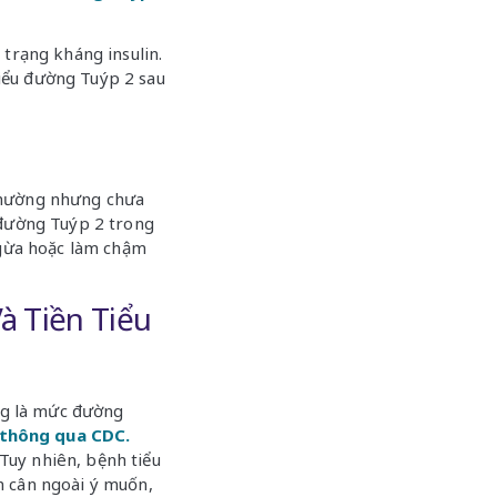
h trạng kháng insulin.
iểu đường Tuýp 2 sau
thường nhưng chưa
 đường Tuýp 2 trong
ngừa hoặc làm chậm
à Tiền Tiểu
ờng là mức đường
 thông qua CDC.
Tuy nhiên, bệnh tiểu
m cân ngoài ý muốn,