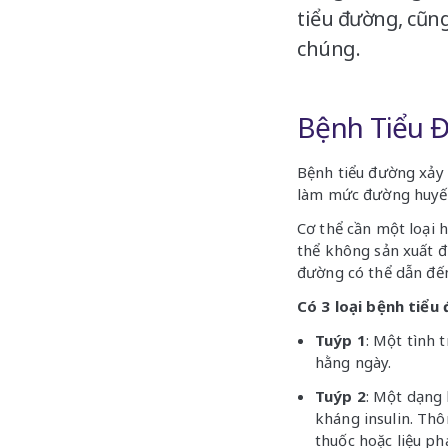
tiểu đường, cũn
chúng.
Bệnh Tiểu 
Bệnh tiểu đường xảy 
làm mức đường huyết 
Cơ thể cần một loại h
thể không sản xuất đ
đường có thể dẫn đến 
Có 3 loại bệnh tiểu
Tuýp 1
: Một tình 
hằng ngày.
Tuýp 2
: Một dạng 
kháng insulin. Thô
thuốc hoặc liệu ph