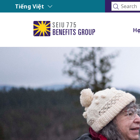
Tiếng Việt
Họ