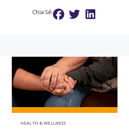
Chia Sẻ:
HEALTH & WELLNESS