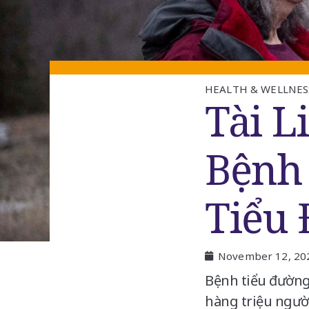
HEALTH & WELLNES
Tài L
Bệnh 
Tiểu
November 12, 20
Bệnh tiểu đường
hàng triệu người