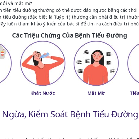
mỏi và mắt mờ.
h tiền tiểu đường thường có thể được đảo ngược bằng các thói
 tiểu đường (đặc biệt là Tuýp 1) thường cần phải điều trị thư
Hãy luôn tham khảo ý kiến của bác sĩ để tìm ra cách điều trị ph
Các Triệu Chứng Của Bệnh Tiểu Đường
Khát Nước
Mắt Mờ
Tiể
 Ngừa, Kiểm Soát Bệnh Tiểu Đường 
g