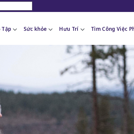
c Tập
Sức khỏe
Hưu Trí
Tìm Công Việc P