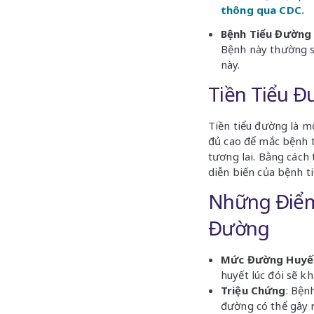
thông qua CDC.
Bệnh Tiểu Đường 
Bệnh này thường s
này.
Tiền Tiểu Đ
Tiền tiểu đường là 
đủ cao để mắc bệnh t
tương lai. Bằng cách
diễn biến của bệnh t
Những Điểm 
Đường
Mức Đường Huyế
huyết lúc đói sẽ k
Triệu Chứng
: Bện
đường có thể gây r