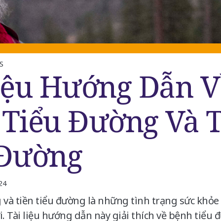
S
iệu Hướng Dẫn V
Tiểu Đường Và T
 Đường
24
 và tiền tiểu đường là những tình trạng sức khỏ
. Tài liệu hướng dẫn này giải thích về bệnh tiểu 