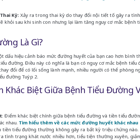
Thai Kỳ:
X
ảy ra trong thai kỳ do thay đổi nội tiết tố gây ra tìn
ẽ khỏi sau khi sinh con nhưng lại làm tăng nguy cơ mắc bệnh t
ường Là Gì?
một dấu hiệu cảnh báo mức đường huyết của bạn cao hơn bình 
iểu đường. Điều này có nghĩa là bạn có nguy cơ mắc bệnh tiểu
 thay đổi để có lối sống lành mạnh, nhiều người có thể phòng 
iểu đường Tuýp 2.
Khác Biệt Giữa Bệnh Tiểu Đường V
t
: Điểm khác biệt chính giữa bệnh tiểu đường và tiền tiểu đư
hác nhau.
Tìm hiểu thêm về các mức đường huyết khác nhau
h tiền tiểu đường thường không gây ra bất kỳ triệu chứng nào. 
a tình trạng khát nước nhiều hơn, tiểu tiện thường xuyên, giả