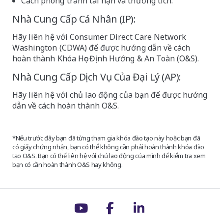
Cách phòng tránh tai nạn và thương tích.
Nhà Cung Cấp Cá Nhân (IP):
Hãy liên hệ với Consumer Direct Care Network
Washington (CDWA) để được hướng dẫn về cách
hoàn thành Khóa Học Định Hướng & An Toàn (O&S).
Nhà Cung Cấp Dịch Vụ Của Đại Lý (AP):
Hãy liên hệ với chủ lao động của bạn để được hướng
dẫn về cách hoàn thành O&S.
*Nếu trước đây bạn đã từng tham gia khóa đào tạo này hoặc bạn đã
có giấy chứng nhận, bạn có thể không cần phải hoàn thành khóa đào
tạo O&S. Bạn có thể liên hệ với chủ lao động của mình để kiểm tra xem
bạn có cần hoàn thành O&S hay không.