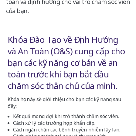
toàn và định hướng cho vai trò chăm sóc viên
của bạn.
Khóa Đào Tạo về Định Hướng
và An Toàn (O&S) cung cấp cho
bạn các kỹ năng cơ bản về an
toàn trước khi bạn bắt đầu
chăm sóc thân chủ của mình.
Khóa học này sẽ giới thiệu cho bạn các kỹ năng sau
đây:
Kết quả mong đợi khi trở thành chăm sóc viên.
Cách xử lý các trường hợp khẩn cấp.
Cách ngăn chặn các bệnh truyền nhiễm lây lan.