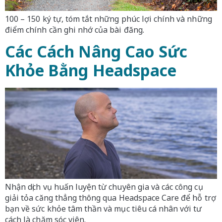
100 – 150 ký tự, tóm tắt những phúc lợi chính và những
điểm chính cần ghi nhớ của bài đăng.
Các Cách Nâng Cao Sức
Khỏe Bằng Headspace
Nhận dịch vụ huấn luyện từ chuyên gia và các công cụ
giải tỏa căng thẳng thông qua Headspace Care để hỗ trợ
bạn về sức khỏe tâm thần và mục tiêu cá nhân với tư
cách là chăm sóc viên.