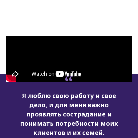
Наличие пенсионных выплат
превращает надомное
обслуживание из подработки в
настоящую карьеру.