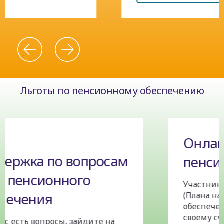
Льготы по пенсионному обеспечению
Онлайн-счет
пенсионного плана
Участники Secure Retirement Plan
(Плана надежного пенсионного
обеспечения) могут получать доступ к
своему счету, чтобы посмотреть