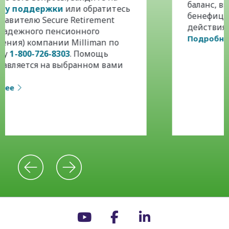
баланс, выписки со счета, назначить
бенефициара и выполнить другие
действия.
Подробнее