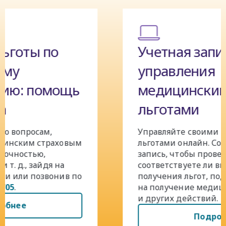
Учетная запись для
управления
медицинскими
льготами
Управляйте своими медицинскими
льготами онлайн. Создайте учетную
запись, чтобы проверять,
соответствуете ли вы критериям для
получения льгот, подавать заявления
на получение медицинской страховки
и других действий.
Подробнее