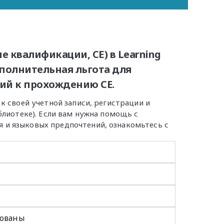
е квалификации, СЕ) в Learning
ополнительная льгота для
ий к прохождению CE.
к своей учетной записи, регистрации и
блиотеке). Если вам нужна помощь с
 и языковых предпочтений, ознакомьтесь с
рованы