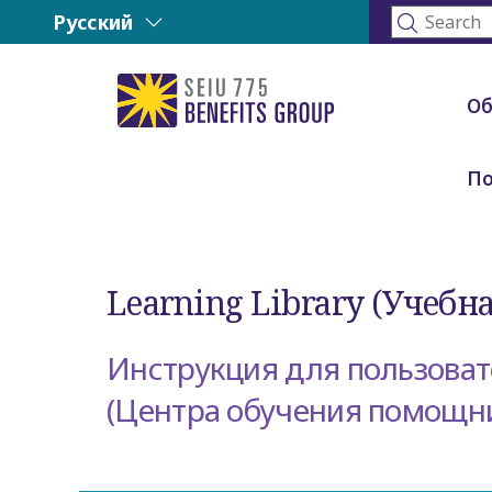
Русский
Об
П
Learning Library (Учебн
Инструкция для пользовате
(Центра обучения помощн