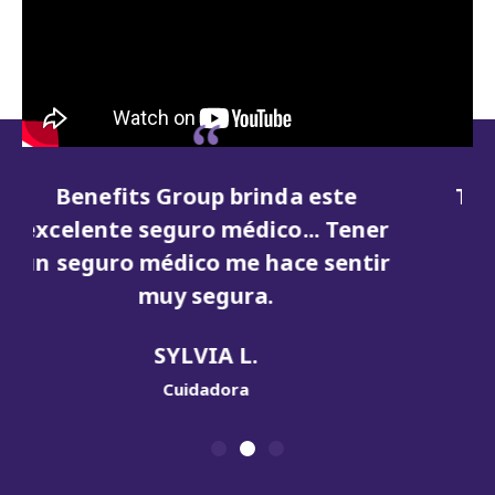
Tener una jubilación asegurada es
lo que transforma la atención
domiciliaria de un trabajo en una
carrera.
MELISSAH W.
Cuidadora