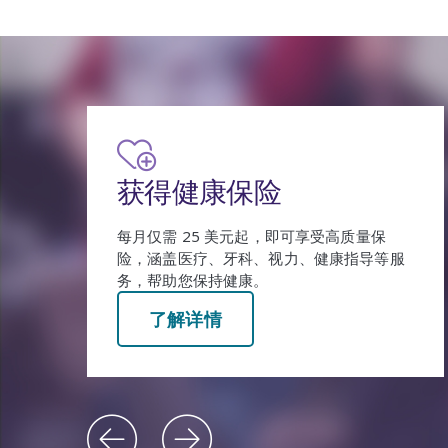
健康保险福利支持
访问支持页面或致电
1-877-606-6705
，获
得关于保险、资格、申请以及其他方面的帮
助。
了解详情