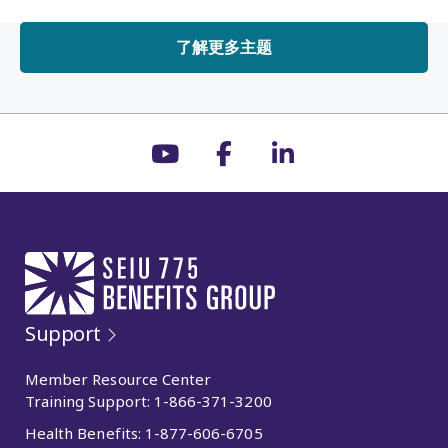
了解更多主题
Support
Member Resource Center
Training Support:
1-866-371-3200
Health Benefits:
1-877-606-6705