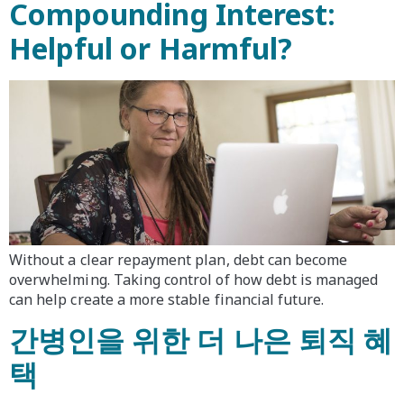
Compounding Interest:
Helpful or Harmful?
Without a clear repayment plan, debt can become
overwhelming. Taking control of how debt is managed
can help create a more stable financial future.
간병인을 위한 더 나은 퇴직 혜
택