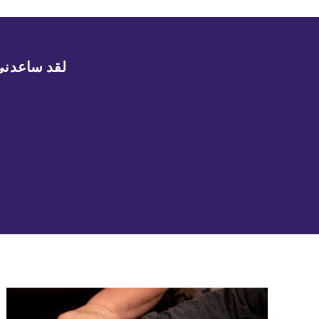
لقد ساعدني 