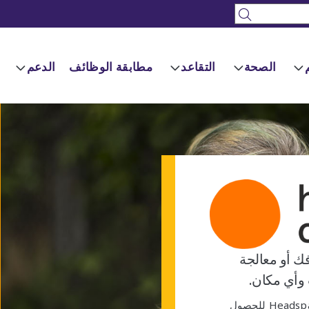
الصحة
التقاعد
مطابقة الوظائف
الدعم
ك أو معالجة
وأي مكان.
تواصل مع مدرب خبير على تطبيق Headspace للحصول