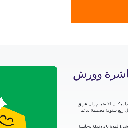
اشرة وورش
ذا يمكنك الانضمام إلى فريق
 عمل ربع سنوية مصممة لدعم
كل شهر، سيقود مدرس من Headspace جلسة تأمل مباشرة لمدة 30 دقيقة وجلسة