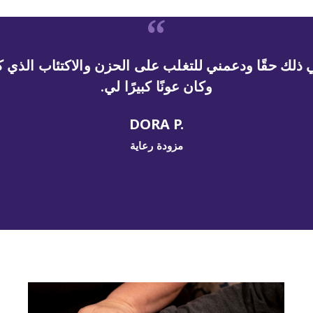
ذلك حقًا ودعمني للتغلب على الحزن والاكتئاب الذي ك
وكان عونًا كبيرًا لي.
DORA P.‎
مزودة رعاية