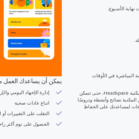
نهاية الأسبوع.
ة المباشرة في الأوقات
يمكن أن يساعدك العمل مع مدرب ace
إدارة الإجهاد اليومي والإر
سيتعاون مدربك معك لوضع خطة والتوصية بالموارد من مكتبة Headspace، حتى تتمكن
لمكتبة نصائح وأنشطة ودروسًا
اتباع عادات صحية
عات لمساعدتك على الحفاظ
التغلب على التغييرات أو 
الحصول على نوم أكثر راح