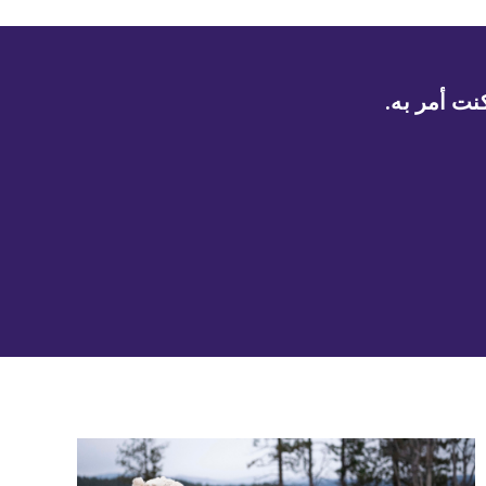
نت أمر به.