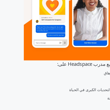
Headsp على:
هاق
التحديات الكبرى في الحياة
ة