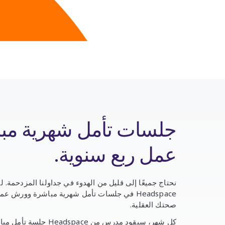
جلسات تأمل شهرية مب
عمل ربع سنوية.
نحتاج جميعًا إلى قليل من الهدوء في جداولنا المزدحمة. ل
Headspace في جلسات تأمل شهرية مباشرة وورش
صحتك العقلية.