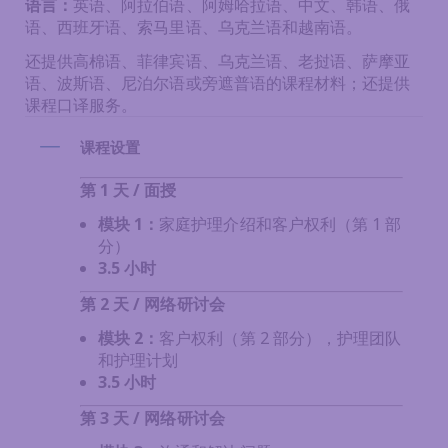
语言：
英语、阿拉伯语、阿姆哈拉语、中文、韩语、俄
语、西班牙语、索马里语、乌克兰语和越南语。
还提供高棉语、菲律宾语、乌克兰语、老挝语、萨摩亚
语、波斯语、尼泊尔语或旁遮普语的课程材料；还提供
课程口译服务。
课程设置
第 1 天 /
面授
模块 1：
家庭护理介绍和客户权利（第 1 部
分）
3.5 小时
第 2 天 /
网络研讨会
模块 2：
客户权利（第 2 部分），护理团队
和护理计划
3.5 小时
第 3 天 / 网络研讨会