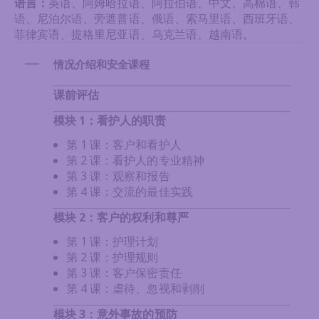
语言：
英语、阿姆哈拉语、阿拉伯语、中文、高棉语、韩
语、尼泊尔语、旁遮普语、俄语、索马里语、西班牙语、
菲律宾语、提格里尼亚语、乌克兰语、越南语。
情况介绍和安全课程
课前评估
模块 1：看护人的职责
第 1 课：客户和看护人
第 2 课：看护人的专业精神
第 3 课：观察和报告
第 4 课：交流的最佳实践
模块 2：客户的权利和尊严
第 1 课：护理计划
第 2 课：护理规则
第 3 课：客户保密责任
第 4 课：虐待、忽视和剥削
模块 3：意外事故的预防