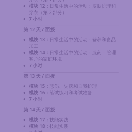
模块 12：
日常生活中的活动：皮肤护理和
穿衣（第 2 部分）
7 小时
第 12 天 / 面授
模块 13：
日常生活中的活动：营养和食品
加工
模块 14：
日常生活中的活动：服药 – 管理
客户的家庭环境
7 小时
第 13 天 / 面授
模块 15：
悲伤、失落和自我护理
模块 16：
笔试练习和考试准备
7 小时
第 14 天 / 面授
模块 17：
技能实践
模块 18：
技能实践