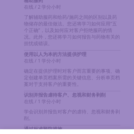
辅助服药
在线 / 2 学分小时
了解辅助服药和给药/施药之间的区别以及药
物储存的最佳做法。您还将学习如何应用“五
个正确”，以及如何应对客户拒绝服药的情
况。此外，您还将学习如何报告与药物有关的
担忧或错误。
使用以人为本的方法提供护理
在线 / 1 学分小时
确定在提供护理时对客户而言重要的事项、确
定创建单页档案所需的关键信息、分析单页档
案对于支持客户的重要性。
识别并报告虐待客户、忽视和财务剥削
在线 / 1 学分小时
学会识别并报告对客户的虐待、忽视和财务剥
削。
通过标准预防措施