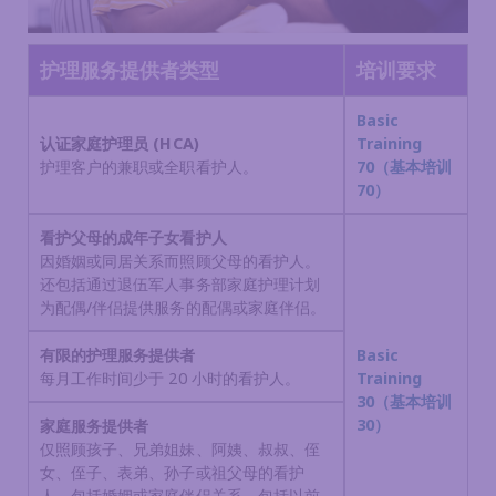
护理服务提供者类型
培训要求
Basic
认证家庭护理员 (HCA)
Training
护理客户的兼职或全职看护人。
70（基本培训
70）
看护父母的成年子女看护人
因婚姻或同居关系而照顾父母的看护人。
还包括通过退伍军人事务部家庭护理计划
为配偶/伴侣提供服务的配偶或家庭伴侣。
有限的护理服务提供者
Basic
每月工作时间少于 20 小时的看护人。
Training
30（基本培训
30）
家庭服务提供者
仅照顾孩子、兄弟姐妹、阿姨、叔叔、侄
女、侄子、表弟、孙子或祖父母的看护
人，包括婚姻或家庭伴侣关系。包括以前